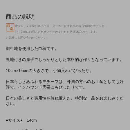
商品の説明
通常４～７営業日後に出荷。メーカー在庫切れの場合納期最大２ヶ月。
ご注文前にお問い合わせいただけましたら納期確認いたします。
お気軽にお問い合わせください。
織生地を使用した巾着です。
裏地付きの厚手でしっかりとした本格的な作りとなっています。
10cm×14cmの大きさで、小物入れにぴったり。
日本らしさあふれるモチーフは、外国の方へのお土産としても好
評で、インバウンド需要にもぴったりです。
日本の美しさと実用性を兼ね備えた、特別な一品をお楽しみくだ
さい。
●サイズ● 14cm