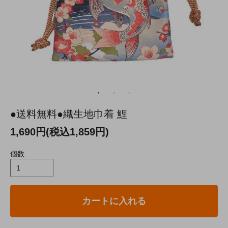
●送料無料●織生地巾着 鯉
1,690円(税込1,859円)
個数
カートに入れる