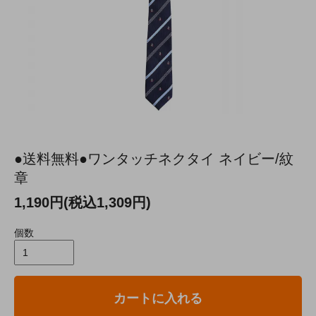
●送料無料●ワンタッチネクタイ ネイビー/紋
章
1,190円(税込1,309円)
個数
カートに入れる