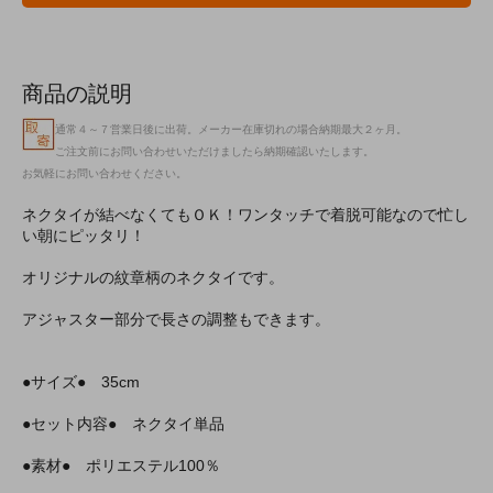
商品の説明
通常４～７営業日後に出荷。メーカー在庫切れの場合納期最大２ヶ月。
ご注文前にお問い合わせいただけましたら納期確認いたします。
お気軽にお問い合わせください。
ネクタイが結べなくてもＯＫ！ワンタッチで着脱可能なので忙し
い朝にピッタリ！
オリジナルの紋章柄のネクタイです。
アジャスター部分で長さの調整もできます。
●サイズ● 35cm
●セット内容● ネクタイ単品
●素材● ポリエステル100％