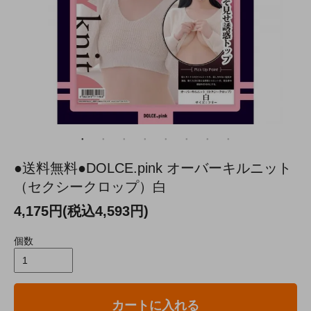
●送料無料●DOLCE.pink オーバーキルニット
（セクシークロップ）白
4,175円(税込4,593円)
個数
カートに入れる