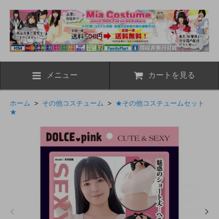
メニュー
カートを見る
ホーム
>
その他コスチューム
>
★その他コスチュームセット
★