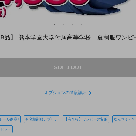
＞【B品】 熊本学園大学付属高等学校 夏制服ワンピ
SOLD OUT
オプションの値段詳細
セール商品♪
有名校制服レプリカ
【有名校】ワンピース制服
なんちゃって
服セット