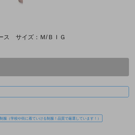
ース サイズ：Ｍ/ＢＩＧ
制服（学校や街に着ていける制服！品質で厳選しています！）