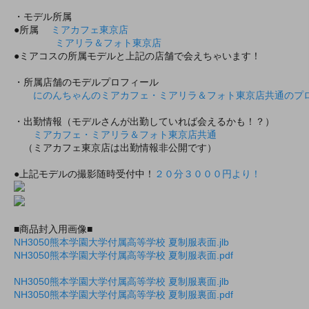
・モデル所属
●所属
ミアカフェ東京店
ミアリラ＆フォト東京店
●ミアコスの所属モデルと上記の店舗で会えちゃいます！
・所属店舗のモデルプロフィール
にのんちゃんのミアカフェ・ミアリラ＆フォト東京店共通のプ
・出勤情報（モデルさんが出勤していれば会えるかも！？）
ミアカフェ・ミアリラ＆フォト東京店共通
（ミアカフェ東京店は出勤情報非公開です）
●上記モデルの撮影随時受付中！
２０分３０００円より！
■商品封入用画像■
NH3050熊本学園大学付属高等学校 夏制服表面.jlb
NH3050熊本学園大学付属高等学校 夏制服表面.pdf
NH3050熊本学園大学付属高等学校 夏制服裏面.jlb
NH3050熊本学園大学付属高等学校 夏制服裏面.pdf