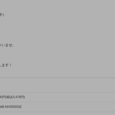
中）
さいませ。
します！
980円(税込5,478円)
kB-NH3050SIZ