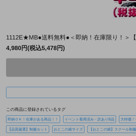
1112E★MB●送料無料●＜即納！在庫限り！
4,980円(税込5,478円)
この商品に登録されているタグ
即納ＯＫ！在庫がある商品！！
イベント着用済み・訳ありB品
大特価！
【品質厳選】制服セット
おとこの娘サイズ
【おとこの娘】スクール制