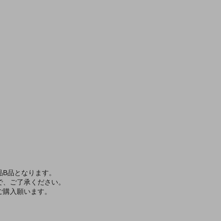
品B品となります。
で、ご了承ください。
ご購入願います。