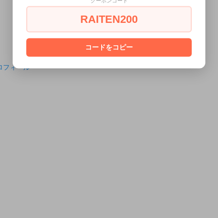
クーポンコード
RAITEN200
コードをコピー
ロフィール