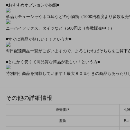
■おすすめオプション小物類■
単品カチューシャやネコ耳などの小物類（1000円程度より多数販売
ニーハイソックス、タイツなど（500円より多数販売中！）
■すぐに商品が欲しい！！という方■
即日配達商品一覧がございますので、よろしければそちらをご覧下
■とにかく安くて高品質な商品が欲しい！という方■
特別割引商品を掲載しています！最大８０％引きの商品もあったり
その他の詳細情報
販売価格
4,
型番
Ran