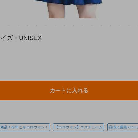
ズ：UNISEX
カートに入れる
の商品！今年こそハロウィン！
【ハロウィン】コスチューム
品揃え豊富♪パー