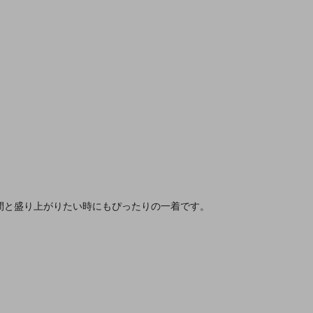
間と盛り上がりたい時にもぴったりの一着です。