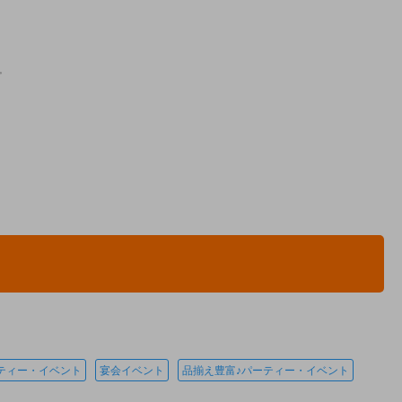
ティー・イベント
宴会イベント
品揃え豊富♪パーティー・イベント