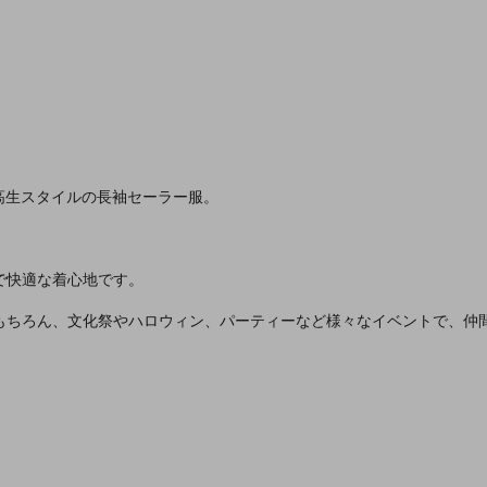
子高生スタイルの長袖セーラー服。
で快適な着心地です。
はもちろん、文化祭やハロウィン、パーティーなど様々なイベントで、仲