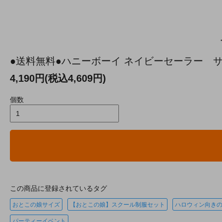
●送料無料●ハニーボーイ ネイビーセーラー サイ
4,190円(税込4,609円)
個数
この商品に登録されているタグ
おとこの娘サイズ
【おとこの娘】スクール制服セット
ハロウィン向き
パーティーイベント