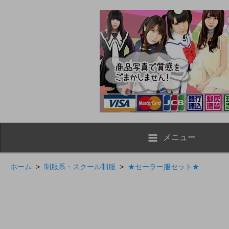
メニュー
ホーム
>
制服系・スクール制服
>
★セーラー服セット★