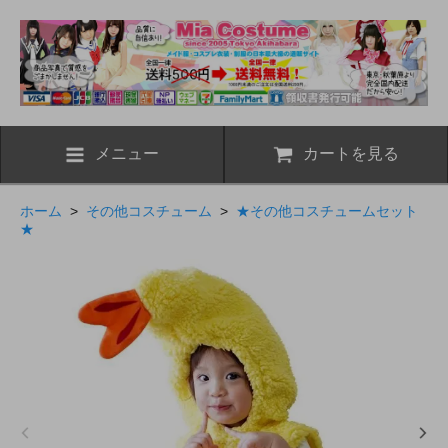
メニュー
カートを見る
ホーム
>
その他コスチューム
>
★その他コスチュームセット
★