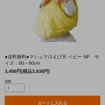
●送料無料●マシュマロえび天 ベビー NP サ
イズ：80～90cm
3,490円(税込3,839円)
個数
カートに入れる