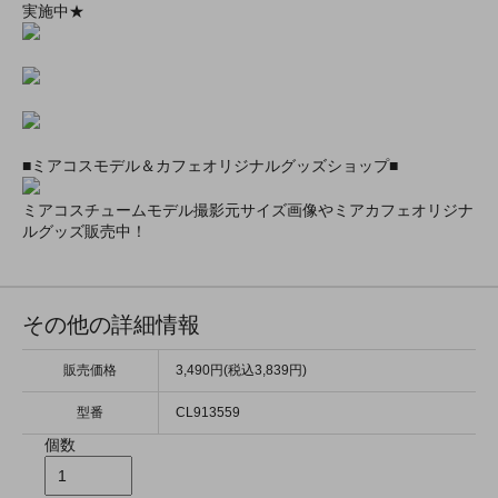
実施中★
■ミアコスモデル＆カフェオリジナルグッズショップ■
ミアコスチュームモデル撮影元サイズ画像やミアカフェオリジナ
ルグッズ販売中！
その他の詳細情報
販売価格
3,490円(税込3,839円)
型番
CL913559
個数