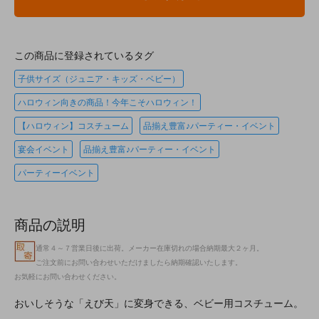
この商品に登録されているタグ
子供サイズ（ジュニア・キッズ・ベビー）
ハロウィン向きの商品！今年こそハロウィン！
【ハロウィン】コスチューム
品揃え豊富♪パーティー・イベント
宴会イベント
品揃え豊富♪パーティー・イベント
パーティーイベント
商品の説明
通常４～７営業日後に出荷。メーカー在庫切れの場合納期最大２ヶ月。
ご注文前にお問い合わせいただけましたら納期確認いたします。
お気軽にお問い合わせください。
おいしそうな「えび天」に変身できる、ベビー用コスチューム。