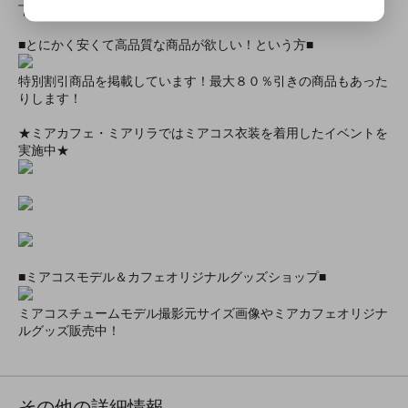
下さいませ。
■とにかく安くて高品質な商品が欲しい！という方■
特別割引商品を掲載しています！最大８０％引きの商品もあった
りします！
★ミアカフェ・ミアリラではミアコス衣装を着用したイベントを
実施中★
■ミアコスモデル＆カフェオリジナルグッズショップ■
ミアコスチュームモデル撮影元サイズ画像やミアカフェオリジナ
ルグッズ販売中！
その他の詳細情報