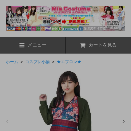
メニュー
カートを見る
ホーム
>
コスプレ小物
>
★エプロン★