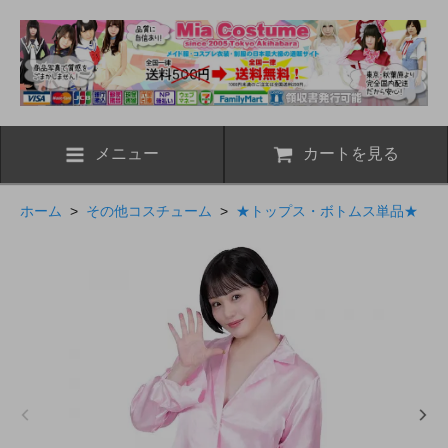
メニュー
カートを見る
ホーム
>
その他コスチューム
>
★トップス・ボトムス単品★