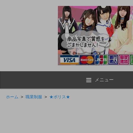
メニュー
ホーム
>
職業制服
>
★ポリス★