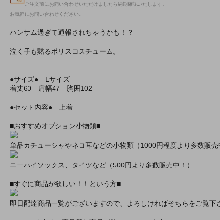
ご注文前にお問い合わせいただけましたら納期確認いたします。
お気軽にお問い合わせください。
ハンサム過ぎて通報されちゃうかも！？
泣く子も黙るポリスコスチューム。
●サイズ● Lサイズ
着丈60 肩幅47 胸囲102
●セット内容● 上着
■おすすめオプション小物類■
単品カチューシャやネコ耳などの小物類（1000円程度より多数販売
ニーハイソックス、タイツなど（500円より多数販売中！）
■すぐに商品が欲しい！！という方■
即日配達商品一覧がございますので、よろしければそちらをご覧下