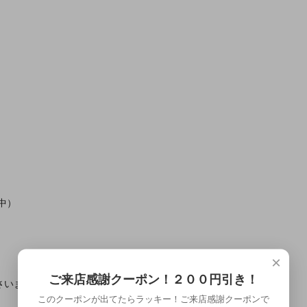
中）
×
ご来店感謝クーポン！２００円引き！
さいませ。
このクーポンが出てたらラッキー！ご来店感謝クーポンで