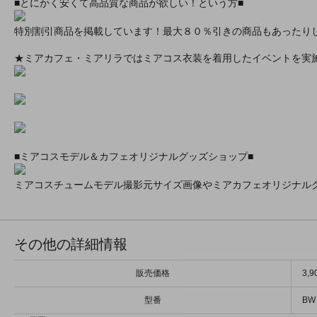
■とにかく安くて高品質な商品が欲しい！という方■
特別割引商品を掲載しています！最大８０％引きの商品もあったり
★ミアカフェ・ミアリラではミアコス衣装を着用したイベントを実
■ミアコスモデル＆カフェオリジナルグッズショップ■
ミアコスチュームモデル撮影元サイズ画像やミアカフェオリジナル
その他の詳細情報
販売価格
3,
型番
BW