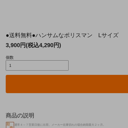
●送料無料●ハンサムなポリスマン Lサイズ
3,900円(税込4,290円)
個数
商品の説明
通常４～７営業日後に出荷。メーカー在庫切れの場合納期最大２ヶ月。