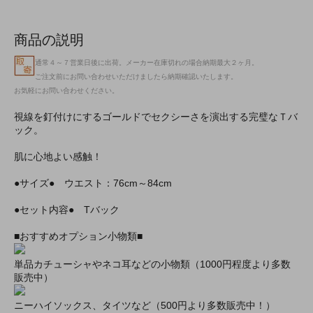
商品の説明
通常４～７営業日後に出荷。メーカー在庫切れの場合納期最大２ヶ月。
ご注文前にお問い合わせいただけましたら納期確認いたします。
お気軽にお問い合わせください。
視線を釘付けにするゴールドでセクシーさを演出する完璧なＴバ
ック。
肌に心地よい感触！
●サイズ● ウエスト：76cm～84cm
●セット内容● Tバック
■おすすめオプション小物類■
単品カチューシャやネコ耳などの小物類（1000円程度より多数
販売中）
ニーハイソックス、タイツなど（500円より多数販売中！）