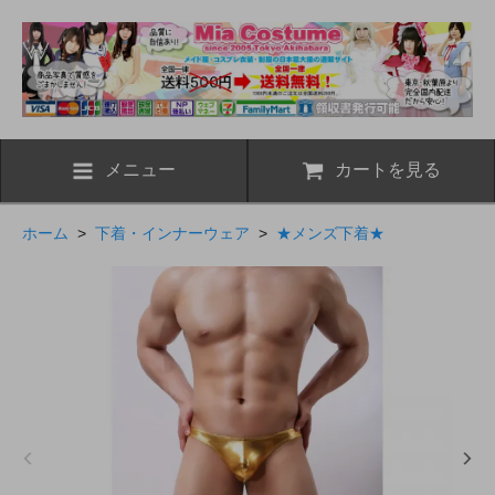
メニュー
カートを見る
ホーム
>
下着・インナーウェア
>
★メンズ下着★