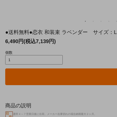
●送料無料●恋衣 和装束 ラベンダー サイズ：Lad
6,490円(税込7,139円)
個数
商品の説明
通常４～７営業日後に出荷。メーカー在庫切れの場合納期最大２ヶ月。