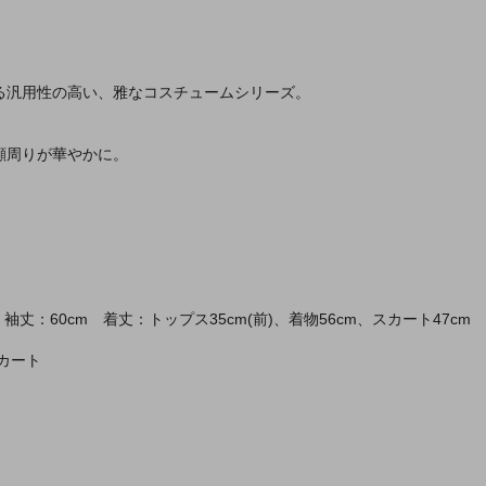
る汎用性の高い、雅なコスチュームシリーズ。
顔周りが華やかに。
 袖丈：60cm 着丈：トップス35cm(前)、着物56cm、スカート47cm
カート