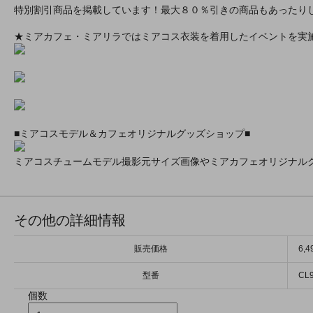
特別割引商品を掲載しています！最大８０％引きの商品もあったり
★ミアカフェ・ミアリラではミアコス衣装を着用したイベントを実
■ミアコスモデル＆カフェオリジナルグッズショップ■
ミアコスチュームモデル撮影元サイズ画像やミアカフェオリジナル
その他の詳細情報
販売価格
6,
型番
CL
個数