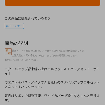
この商品に登録されているタグ
補正インナー
商品の説明
通常４～７営業日後に出荷。メーカー在庫切れの場合納期最大２ヶ月。
ご注文前にお問い合わせいただけましたら納期確認いたします。
お気軽にお問い合わせください。
スタイルアップ背中編み上げコルセット＆Ｔバックセット ホワ
イト
ウエスト＆ベストメイクできる流行のスタイルアップコルセット
とネットＴバックセット。
背面はリボンで調整可能、ワイドカバーで背中をきちんと守りま
す。