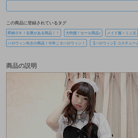
この商品に登録されているタグ
即納ＯＫ！在庫がある商品！！
大特価！セール商品♪
メイド服＞ミニ丈
ハロウィン向きの商品！今年こそハロウィン！
【ハロウィン】コスチュー
商品の説明