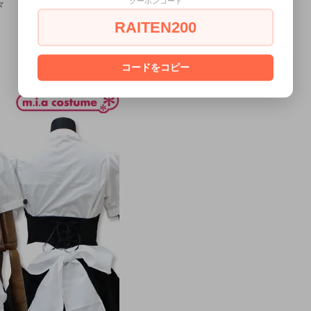
クーポンコード
☆
RAITEN200
コードをコピー