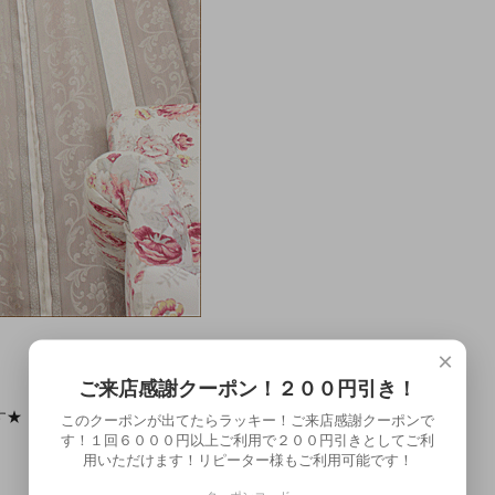
×
ご来店感謝クーポン！２００円引き！
す★
このクーポンが出てたらラッキー！ご来店感謝クーポンで
す！１回６０００円以上ご利用で２００円引きとしてご利
用いただけます！リピーター様もご利用可能です！