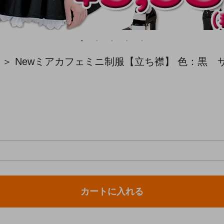
！＞ Newミアカフェミニ制服【立ち襟】 色：黒 サ
カートに入れる