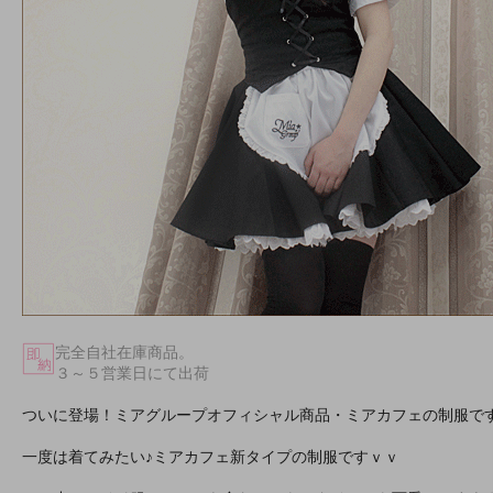
完全自社在庫商品。
３～５営業日にて出荷
ついに登場！ミアグループオフィシャル商品・ミアカフェの制服で
一度は着てみたい♪ミアカフェ新タイプの制服ですｖｖ