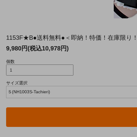
1153F★B●送料無料●＜即納！特価！在庫限り
9,980円(税込10,978円)
個数
サイズ選択