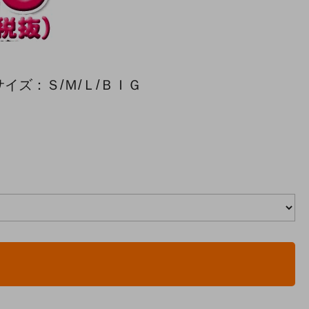
イズ：Ｓ/Ｍ/Ｌ/ＢＩＧ