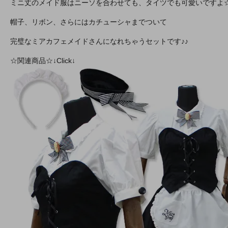
ミニ丈のメイド服はニーソを合わせても、タイツでも可愛いですよ
帽子、リボン、さらにはカチューシャまでついて
完璧なミアカフェメイドさんになれちゃうセットです♪♪
☆関連商品☆↓Click↓