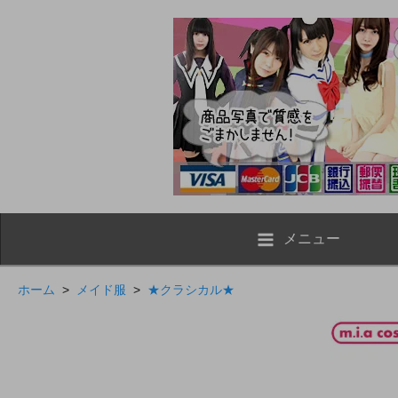
メニュー
ホーム
>
メイド服
>
★クラシカル★