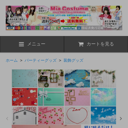
メニュー
カートを見る
ホーム
>
パーティーグッズ
>
装飾グッズ