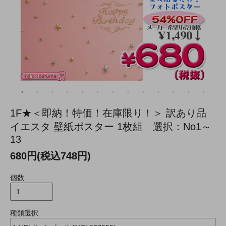
1F★＜即納！特価！在庫限り！＞ 訳あり品
イエスタ 壁紙ポスター 1枚組 選択：No1～
13
680円(税込748円)
個数
種類選択