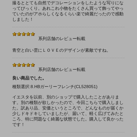
撮るととても自然でデコレーションをしたような写りにな
ってびっくり。あれこれ小物をたくさん買って飾ってやっ
ていたのがアホらしくなるくらい楽で綺麗だったので感動
しました！
系列店舗のレビュー転載
青空と白い雲にＬＯＶＥのデザインが素敵ですね。
系列店舗のレビュー転載
良い商品でした。
種類選択:8.HBガーリーフレンチ(CL528051)
イエスタを以前、別のショップで購入したことがありま
す。別の種類が欲しかったので、今回こちらで購入しまし
た。訳あり品、安価というところで、どんなものが届くか
少しドキドキしていましたが、届いて、軽く広げてみたと
ころ、特に問題なく綺麗な状態でした。購入して良かった
です！