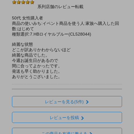
系列店舗のレビュー転載
50代 女性購入者
商品の使いみち:イベント商品を使う人:家族へ購入した回
数:はじめて
種類選択:7.HBロイヤルブルー(CL528044)
綺麗な状態
どこが訳ありかわからないほど
綺麗な商品でした。
今週お誕生日があるので
間に合ってよかったです。
発送も早く助かりました。
ありがとうございました。
レビューを見る(5件)
レビューを投稿
この商品を友達に教える