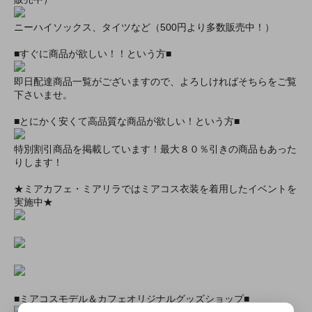
ニーハイソックス、タイツなど（500円より多数販売中！）
■すぐに商品が欲しい！！という方■
即日配達商品一覧がございますので、よろしければそちらをご覧
下さいませ。
■とにかく安くて高品質な商品が欲しい！という方■
特別割引商品を掲載しています！最大８０％引きの商品もあった
りします！
★ミアカフェ・ミアリラではミアコス衣装を着用したイベントを
実施中★
■ミアコスモデル＆カフェオリジナルグッズショップ■