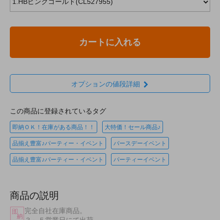
カートに入れる
オプションの値段詳細
この商品に登録されているタグ
即納ＯＫ！在庫がある商品！！
大特価！セール商品♪
品揃え豊富♪パーティー・イベント
バースデーイベント
品揃え豊富♪パーティー・イベント
パーティーイベント
商品の説明
完全自社在庫商品。
３～５営業日にて出荷