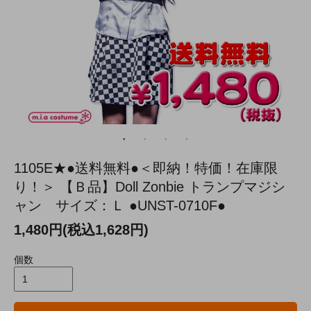
1105E★●送料無料●＜即納！特価！在庫限
り！＞ 【Ｂ品】Doll Zonbie トランプマジシ
ャン サイズ：Ｌ ●UNST-0710F●
1,480円(税込1,628円)
個数