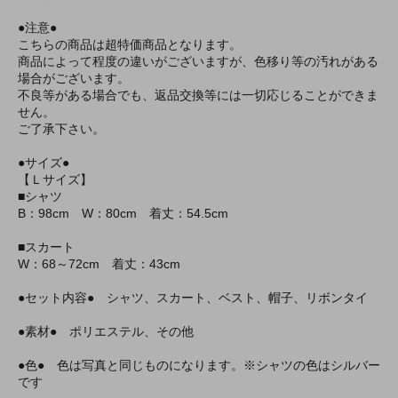
●注意●
こちらの商品は超特価商品となります。
商品によって程度の違いがございますが、色移り等の汚れがある
場合がございます。
不良等がある場合でも、返品交換等には一切応じることができま
せん。
ご了承下さい。
●サイズ●
【Ｌサイズ】
■シャツ
B：98cm W：80cm 着丈：54.5cm
■スカート
W：68～72cm 着丈：43cm
●セット内容● シャツ、スカート、ベスト、帽子、リボンタイ
●素材● ポリエステル、その他
●色● 色は写真と同じものになります。※シャツの色はシルバー
です