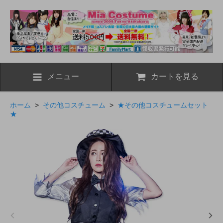
メニュー
カートを見る
ホーム
>
その他コスチューム
>
★その他コスチュームセット
★