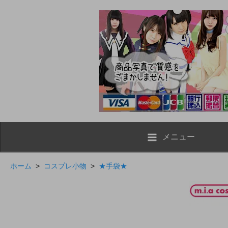
メニュー
ホーム
>
コスプレ小物
>
★手袋★