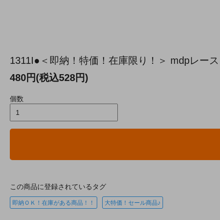
1311I●＜即納！特価！在庫限り！＞ mdpレースグロー
480円(税込528円)
個数
この商品に登録されているタグ
即納ＯＫ！在庫がある商品！！
大特価！セール商品♪