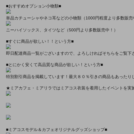
■おすすめオプション小物類■
単品カチューシャやネコ耳などの小物類（1000円程度より多数販売
ニーハイソックス、タイツなど（500円より多数販売中！）
■すぐに商品が欲しい！！という方■
即日配達商品一覧がございますので、よろしければそちらをご覧下
■とにかく安くて高品質な商品が欲しい！という方■
特別割引商品を掲載しています！最大８０％引きの商品もあったり
★ミアカフェ・ミアリラではミアコス衣装を着用したイベントを実
■ミアコスモデル＆カフェオリジナルグッズショップ■