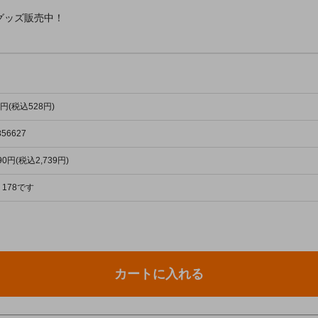
グッズ販売中！
0円(税込528円)
856627
490円(税込2,739円)
178です
カートに入れる