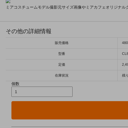
ミアコスチュームモデル撮影元サイズ画像やミアカフェオリジナル
その他の詳細情報
販売価格
48
型番
CL
定価
2,
在庫状況
残り
個数