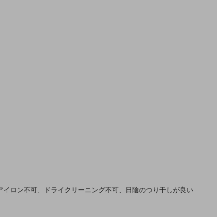
アイロン不可、ドライクリーニング不可、日陰のつり干しが良い