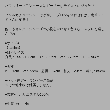
パフスリーブワンピースはガーリーなテイストにぴったり。
フリルカチューシャ、付け襟、エプロンを合わせれば、定番メイ
ドさんに変身！
他にもセレクトシリーズの小物を合わせて色々なコスプレを楽し
んでね。
●サイズ●
【Ladies】
■対応サイズ
身長：155～165cm B：～90cm W：～70cm H：～96cm
■実寸
B：91cm W：72cm 肩幅：37cm 袖丈：20cm 着丈：85cm
●セット内容● ワンピース単品
※その他小物は付属しません。
●素材● ポリエステル100％
●生産地● 中国