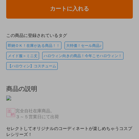
カートに入れる
この商品に登録されているタグ
即納ＯＫ！在庫がある商品！！
大特価！セール商品♪
メイド服＞ミニ丈
ハロウィン向きの商品！今年こそハロウィン！
【ハロウィン】コスチューム
商品の説明
完全自社在庫商品。
３～５営業日にて出荷
セレクトしてオリジナルのコーディネートが楽しめちゃうコスプ
レシリーズ！