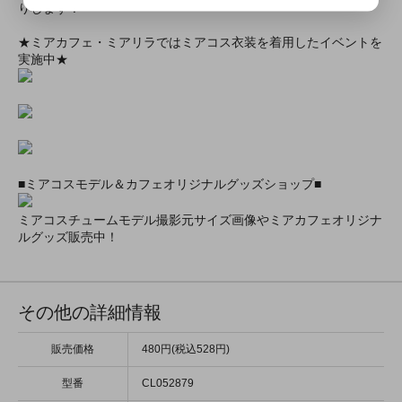
りします！
★ミアカフェ・ミアリラではミアコス衣装を着用したイベントを
実施中★
■ミアコスモデル＆カフェオリジナルグッズショップ■
ミアコスチュームモデル撮影元サイズ画像やミアカフェオリジナ
ルグッズ販売中！
その他の詳細情報
販売価格
480円(税込528円)
型番
CL052879