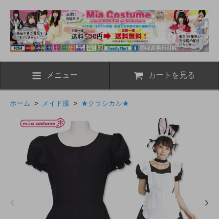
メニュー
カートを見る
ホーム
>
メイド服
>
★クラシカル★