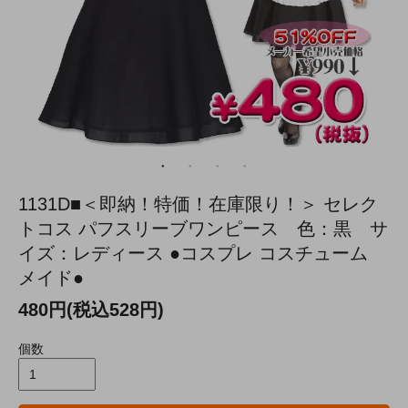
1131D■＜即納！特価！在庫限り！＞ セレク
トコス パフスリーブワンピース 色：黒 サ
イズ：レディース ●コスプレ コスチューム
メイド●
480円(税込528円)
個数