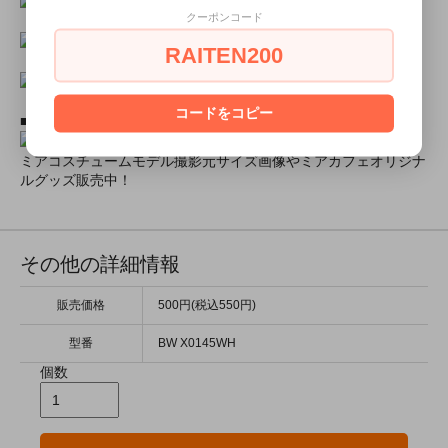
クーポンコード
RAITEN200
コードをコピー
■ミアコスモデル＆カフェオリジナルグッズショップ■
ミアコスチュームモデル撮影元サイズ画像やミアカフェオリジナ
ルグッズ販売中！
その他の詳細情報
販売価格
500円(税込550円)
型番
BW X0145WH
個数