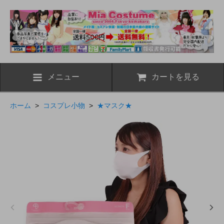
メニュー
カートを見る
ホーム
>
コスプレ小物
>
★マスク★