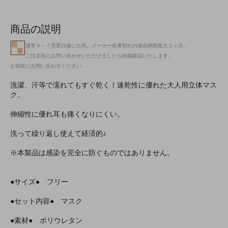
商品の説明
通常４～７営業日後に出荷。メーカー在庫切れの場合納期最大２ヶ月。
ご注文前にお問い合わせいただけましたら納期確認いたします。
お気軽にお問い合わせください。
洗濯、汗等で濡れてもすぐ乾く！速乾性に優れた大人用立体マス
ク。
伸縮性に優れ耳も痛くなりにくい。
洗って繰り返し使えて経済的♪
※本製品は感染を完全に防ぐものではありません。
●サイズ● フリー
●セット内容● マスク
●素材● ポリウレタン