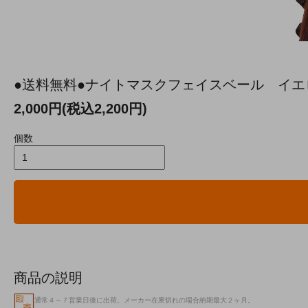
●送料無料●ナイトマスクフェイスベール イエ
2,000円(税込2,200円)
個数
商品の説明
通常４～７営業日後に出荷。メーカー在庫切れの場合納期最大２ヶ月。