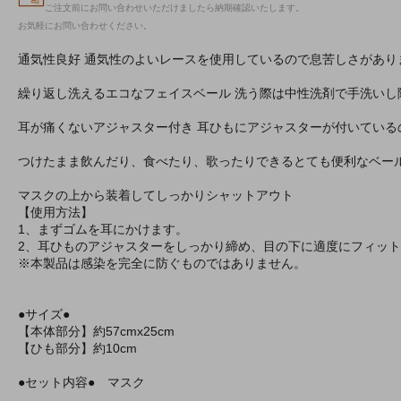
ご注文前にお問い合わせいただけましたら納期確認いたします。
お気軽にお問い合わせください。
通気性良好 通気性のよいレースを使用しているので息苦しさがあり
繰り返し洗えるエコなフェイスベール 洗う際は中性洗剤で手洗いし
耳が痛くないアジャスター付き 耳ひもにアジャスターが付いてい
つけたまま飲んだり、食べたり、歌ったりできるとても便利なベー
マスクの上から装着してしっかりシャットアウト
【使用方法】
1、まずゴムを耳にかけます。
2、耳ひものアジャスターをしっかり締め、目の下に適度にフィッ
※本製品は感染を完全に防ぐものではありません。
●サイズ●
【本体部分】約57cmx25cm
【ひも部分】約10cm
●セット内容● マスク