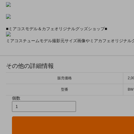
■ミアコスモデル＆カフェオリジナルグッズショップ■
ミアコスチュームモデル撮影元サイズ画像やミアカフェオリジナル
その他の詳細情報
販売価格
2,
型番
BW
個数