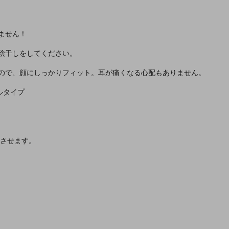
ません！
陰干しをしてください。
るので、顔にしっかりフィット。耳が痛くなる心配もありません。
ルタイプ
トさせます。