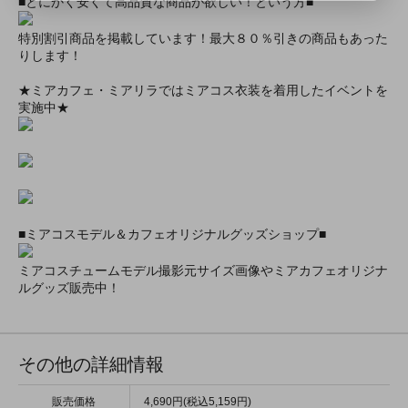
■とにかく安くて高品質な商品が欲しい！という方■
特別割引商品を掲載しています！最大８０％引きの商品もあった
りします！
★ミアカフェ・ミアリラではミアコス衣装を着用したイベントを
実施中★
■ミアコスモデル＆カフェオリジナルグッズショップ■
ミアコスチュームモデル撮影元サイズ画像やミアカフェオリジナ
ルグッズ販売中！
その他の詳細情報
販売価格
4,690円(税込5,159円)