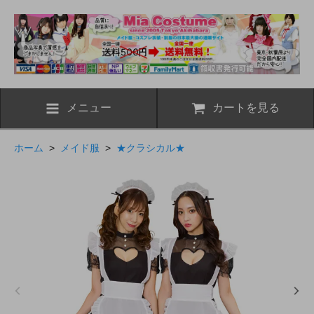
メニュー
カートを見る
ホーム
>
メイド服
>
★クラシカル★