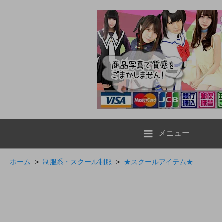
メニュー
ホーム
>
制服系・スクール制服
>
★スクールアイテム★