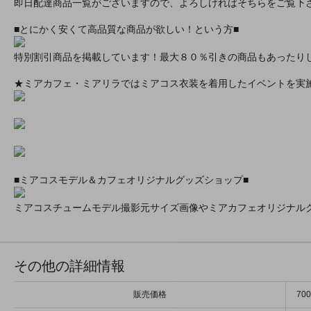
即日配達商品一覧がございますので、よろしければそちらをご覧下
■とにかく安くて高品質な商品が欲しい！という方■
特別割引商品を掲載しています！最大８０％引きの商品もあったり
★ミアカフェ・ミアリラではミアコス衣装を着用したイベントを実
■ミアコスモデル＆カフェオリジナルグッズショップ■
ミアコスチュームモデル撮影元サイズ画像やミアカフェオリジナル
その他の詳細情報
販売価格
70