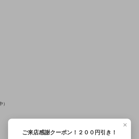
中）
×
ご来店感謝クーポン！２００円引き！