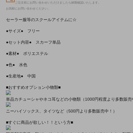
ご注文前にお問い合わせいただけましたら納期確認いたします。
お気軽にお問い合わせください。
セーラー服等のスクールアイテムに☆
●サイズ● フリー
●セット内容● スカーフ単品
●素材● ポリエステル
●色● 水色
●生産地● 中国
■おすすめオプション小物類■
単品カチューシャやネコ耳などの小物類（1000円程度より多数販売
ニーハイソックス、タイツなど（500円より多数販売中！）
■すぐに商品が欲しい！！という方■