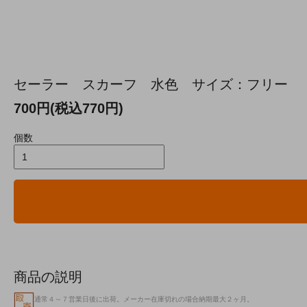
セーラー スカーフ 水色 サイズ：フリー
700円(税込770円)
個数
商品の説明
通常４～７営業日後に出荷。メーカー在庫切れの場合納期最大２ヶ月。