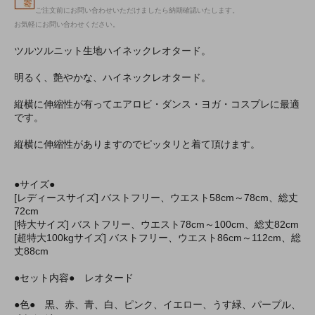
ご注文前にお問い合わせいただけましたら納期確認いたします。
お気軽にお問い合わせください。
ツルツルニット生地ハイネックレオタード。
明るく、艶やかな、ハイネックレオタード。
縦横に伸縮性が有ってエアロビ・ダンス・ヨガ・コスプレに最適
です。
縦横に伸縮性がありますのでピッタリと着て頂けます。
●サイズ●
[レディースサイズ] バストフリー、ウエスト58cm～78cm、総丈
72cm
[特大サイズ] バストフリー、ウエスト78cm～100cm、総丈82cm
[超特大100kgサイズ] バストフリー、ウエスト86cm～112cm、総
丈88cm
●セット内容● レオタード
●色● 黒、赤、青、白、ピンク、イエロー、うす緑、パープル、