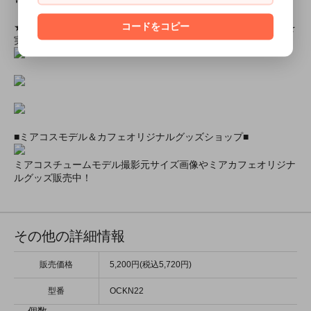
りします！
コードをコピー
★ミアカフェ・ミアリラではミアコス衣装を着用したイベントを
実施中★
■ミアコスモデル＆カフェオリジナルグッズショップ■
ミアコスチュームモデル撮影元サイズ画像やミアカフェオリジナ
ルグッズ販売中！
その他の詳細情報
販売価格
5,200円(税込5,720円)
型番
OCKN22
個数