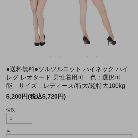
●送料無料●ツルツルニット ハイネック ハイ
レグ レオタード 男性着用可 色：選択可
能 サイズ：レディース/特大/超特大100kg
5,200円(税込5,720円)
個数
色