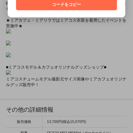
特別割引商品を掲載しています！最大８０％引きの商品もあった
コードをコピー
りします！
★ミアカフェ・ミアリラではミアコス衣装を着用したイベントを
実施中★
■ミアコスモデル＆カフェオリジナルグッズショップ■
ミアコスチュームモデル撮影元サイズ画像やミアカフェオリジナ
ルグッズ販売中！
その他の詳細情報
販売価格
13,700円(税込15,070円)
型番
OCS23-M02-M04Set（ガータータイツ）