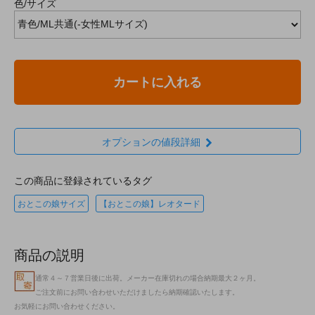
色/サイズ
カートに入れる
オプションの値段詳細
この商品に登録されているタグ
おとこの娘サイズ
【おとこの娘】レオタード
商品の説明
通常４～７営業日後に出荷。メーカー在庫切れの場合納期最大２ヶ月。
ご注文前にお問い合わせいただけましたら納期確認いたします。
お気軽にお問い合わせください。