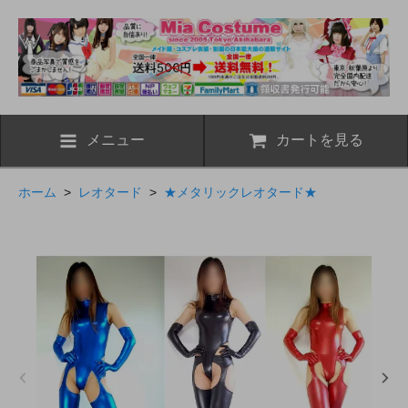
メニュー
カートを見る
ホーム
>
レオタード
>
★メタリックレオタード★