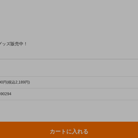
グッズ販売中！
990円(税込2,189円)
890294
カートに入れる