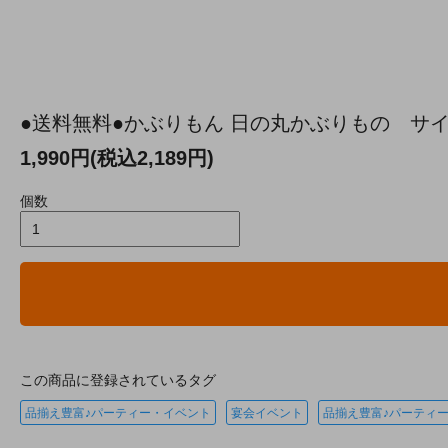
●送料無料●かぶりもん 日の丸かぶりもの サイズ
1,990円(税込2,189円)
個数
この商品に登録されているタグ
品揃え豊富♪パーティー・イベント
宴会イベント
品揃え豊富♪パーティ