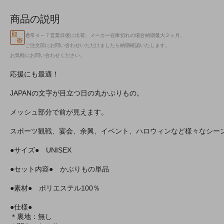
商品の説明
通常４～７営業日後に出荷。メーカー在庫切れの場合納期最大２ヶ月。
ご注文前にお問い合わせいただけましたら納期確認いたします。
お気軽にお問い合わせください。
応援にも最適！
JAPANの文字が目立つ日の丸かぶりもの。
メッシュ部分で前が見えます。
スポーツ観戦、宴会、余興、イベント、ハロウィンなど様々なシー
●サイズ● UNISEX
●セット内容● かぶりもの単品
●素材● ポリエステル100％
●仕様●
＊裏地：無し