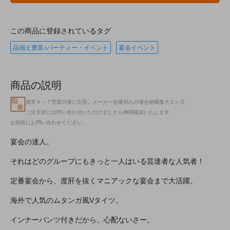
この商品に登録されているタグ
品揃え豊富♪パーティー・イベント
宴会イベント
商品の説明
通常４～７営業日後に出荷。メーカー在庫切れの場合納期最大２ヶ月。
ご注文前にお問い合わせいただけましたら納期確認いたします。
お気軽にお問い合わせください。
宴会の達人。
それはどのグループにもきっと一人はいる芸達者な人気者！
定番宴会から、度肝を抜くマニアックな宴会まで大活躍。
海外で人気のムタンガ風Vタイツ。
インナーパンツ付きだから、心配ないさー。