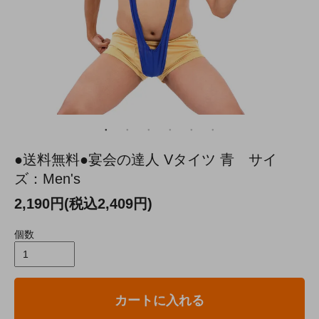
●送料無料●宴会の達人 Vタイツ 青 サイ
ズ：Men's
2,190円(税込2,409円)
個数
カートに入れる