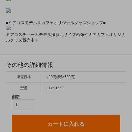
■ミアコスモデル＆カフェオリジナルグッズショップ■
ミアコスチュームモデル撮影元サイズ画像やミアカフェオリジナ
ルグッズ販売中！
その他の詳細情報
販売価格
490円(税込539円)
型番
CL891659
個数
カートに入れる