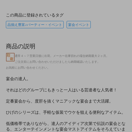
この商品に登録されているタグ
品揃え豊富♪パーティー・イベント
宴会イベント
商品の説明
通常４～７営業日後に出荷。メーカー在庫切れの場合納期最大２ヶ月。
ご注文前にお問い合わせいただけましたら納期確認いたします。
お気軽にお問い合わせください。
宴会の達人。
それはどのグループにもきっと一人はいる芸達者な人気者！
定番宴会から、度肝を抜くマニアックな宴会まで大活躍。
ひげのシリーズは、手軽な仮装でウケを狙える便利なアイテム。
低価格帯でありながら、達人のアイディア次第で伝説の宴会とな
る、エンターテインメントな宴会マストアイテムをそろえていま