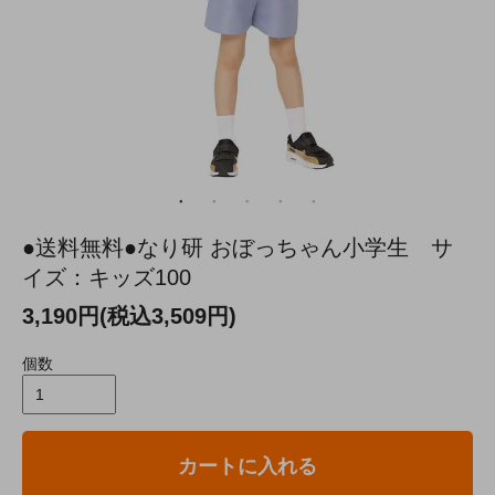
●送料無料●なり研 おぼっちゃん小学生 サ
イズ：キッズ100
3,190円(税込3,509円)
個数
カートに入れる