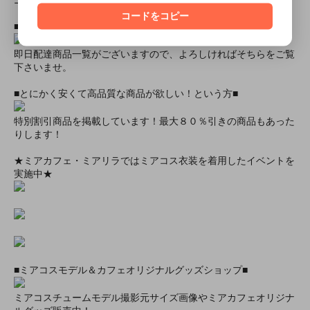
ニーハイソックス、タイツなど（500円より多数販売中！）
コードをコピー
■すぐに商品が欲しい！！という方■
即日配達商品一覧がございますので、よろしければそちらをご覧
下さいませ。
■とにかく安くて高品質な商品が欲しい！という方■
特別割引商品を掲載しています！最大８０％引きの商品もあった
りします！
★ミアカフェ・ミアリラではミアコス衣装を着用したイベントを
実施中★
■ミアコスモデル＆カフェオリジナルグッズショップ■
ミアコスチュームモデル撮影元サイズ画像やミアカフェオリジナ