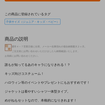
この商品に登録されているタグ
子供サイズ（ジュニア・キッズ・ベビー）
商品の説明
通常４～７営業日後に出荷。メーカー在庫切れの場合納期最大２ヶ月。
ご注文前にお問い合わせいただけましたら納期確認いたします。
お気軽にお問い合わせください。
誰もが知ってるあのキャラになりきれる！？
キッズ向けコスチューム！
ハロウィン等のイベントやプレゼントにもおすすめです！
ジャケットは着やすいシャツ一体型タイプ。
めがねもセットなので、本格的になりきれます！