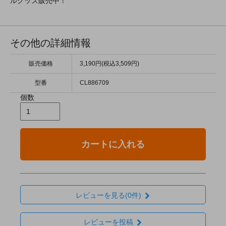
ルグッズ販売中！
その他の詳細情報
販売価格
3,190円(税込3,509円)
型番
CL886709
個数
カートに入れる
レビューを見る(0件)
レビューを投稿