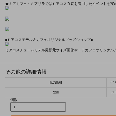
★ミアカフェ・ミアリラではミアコス衣装を着用したイベントを実
■ミアコスモデル＆カフェオリジナルグッズショップ■
ミアコスチュームモデル撮影元サイズ画像やミアカフェオリジナル
その他の詳細情報
販売価格
6,
型番
CL
個数