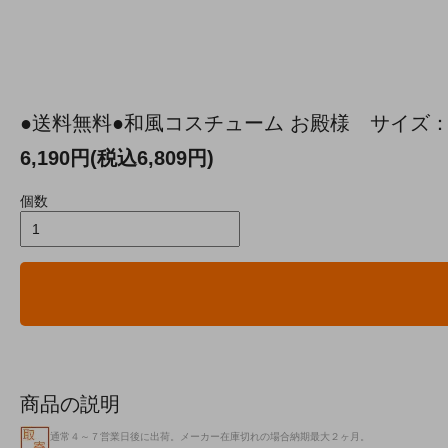
●送料無料●和風コスチューム お殿様 サイズ：M
6,190円(税込6,809円)
個数
商品の説明
通常４～７営業日後に出荷。メーカー在庫切れの場合納期最大２ヶ月。