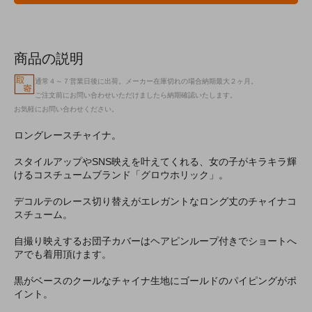
商品の説明
通常４～７営業日後に出荷。メーカー在庫切れの場合納期最大２ヶ月。
ご注文前にお問い合わせいただけましたら納期確認いたします。
お気軽にお問い合わせください。
ロングレースチャイナ。
スタイルアップやSNS映えを叶えてくれる、女の子がキラキラ輝
けるコスチュームブランド「グロウホリック」。
デコルテのレース切り替えがエレガントなロング丈のチャイナコ
スチューム。
自撮り映えするお団子カバーはヘアピンループ付きでショートへ
アでも着用頂けます。
黒がベースのクールなチャイナ生地にゴールドのパイピングがポ
イント。