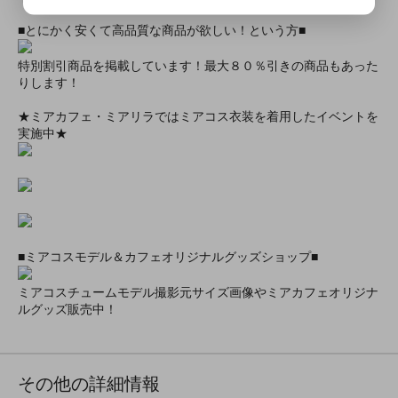
■とにかく安くて高品質な商品が欲しい！という方■
特別割引商品を掲載しています！最大８０％引きの商品もあった
りします！
★ミアカフェ・ミアリラではミアコス衣装を着用したイベントを
実施中★
■ミアコスモデル＆カフェオリジナルグッズショップ■
ミアコスチュームモデル撮影元サイズ画像やミアカフェオリジナ
ルグッズ販売中！
その他の詳細情報