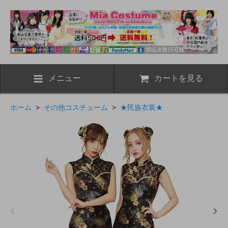
メニュー
カートを見る
ホーム
>
その他コスチューム
>
★民族衣装★