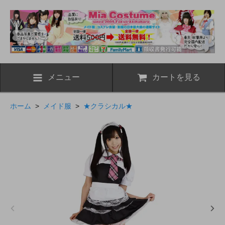
メニュー
カートを見る
ホーム
>
メイド服
>
★クラシカル★