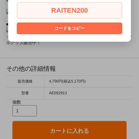
RAITEN200
■ミアコスモデル＆カフェオリジナルグッズショップ■
コードをコピー
ミアコスチュームモデル撮影元サイズ画像やミアカフェオリジナ
ルグッズ販売中！
その他の詳細情報
販売価格
4,700円(税込5,170円)
型番
AE092913
個数
カートに入れる