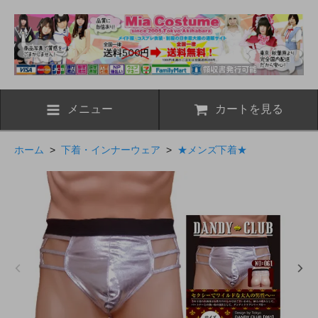
メニュー
カートを見る
ホーム
>
下着・インナーウェア
>
★メンズ下着★