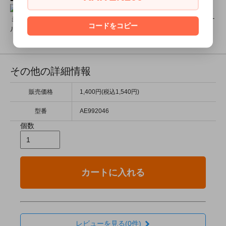
ミアコスチュームモデル撮影元サイズ画像やミアカフェオリジナ
コードをコピー
ルグッズ販売中！
その他の詳細情報
販売価格
1,400円(税込1,540円)
型番
AE992046
個数
カートに入れる
レビューを見る(0件)