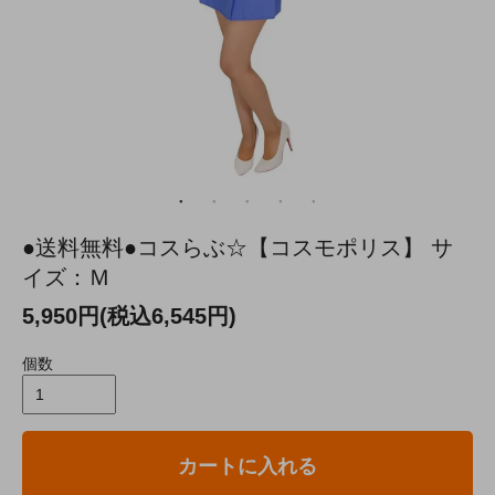
●送料無料●コスらぶ☆【コスモポリス】 サ
イズ：Ｍ
5,950円(税込6,545円)
個数
カートに入れる