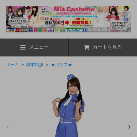
メニュー
カートを見る
ホーム
>
職業制服
>
★ポリス★