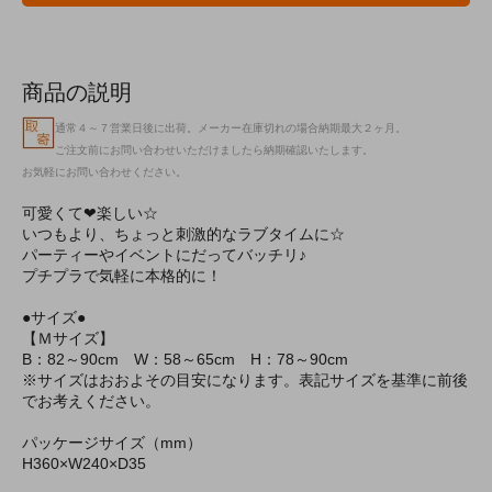
商品の説明
通常４～７営業日後に出荷。メーカー在庫切れの場合納期最大２ヶ月。
ご注文前にお問い合わせいただけましたら納期確認いたします。
お気軽にお問い合わせください。
可愛くて❤楽しい☆
いつもより、ちょっと刺激的なラブタイムに☆
パーティーやイベントにだってバッチリ♪
プチプラで気軽に本格的に！
●サイズ●
【Ｍサイズ】
B：82～90cm W：58～65cm H：78～90cm
※サイズはおおよその目安になります。表記サイズを基準に前後
でお考えください。
パッケージサイズ（mm）
H360×W240×D35