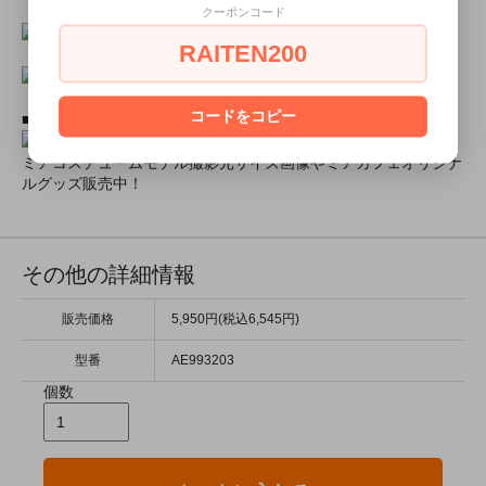
クーポンコード
RAITEN200
コードをコピー
■ミアコスモデル＆カフェオリジナルグッズショップ■
ミアコスチュームモデル撮影元サイズ画像やミアカフェオリジナ
ルグッズ販売中！
その他の詳細情報
販売価格
5,950円(税込6,545円)
型番
AE993203
個数