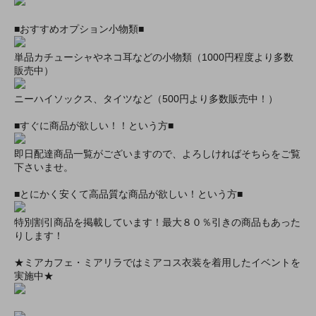
■おすすめオプション小物類■
単品カチューシャやネコ耳などの小物類（1000円程度より多数
販売中）
ニーハイソックス、タイツなど（500円より多数販売中！）
■すぐに商品が欲しい！！という方■
即日配達商品一覧がございますので、よろしければそちらをご覧
下さいませ。
■とにかく安くて高品質な商品が欲しい！という方■
特別割引商品を掲載しています！最大８０％引きの商品もあった
りします！
★ミアカフェ・ミアリラではミアコス衣装を着用したイベントを
実施中★