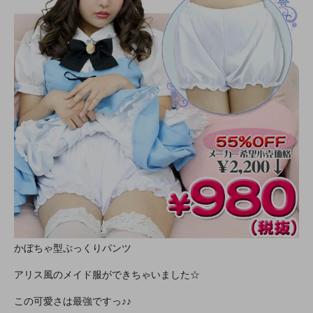
かぼちゃ型ぷっくりパンツ
アリス風のメイド服ができちゃいました☆
この可愛さは最強ですっ♪♪