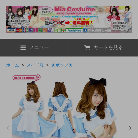
メニュー
カートを見る
ホーム
>
メイド服
>
★ポップ★