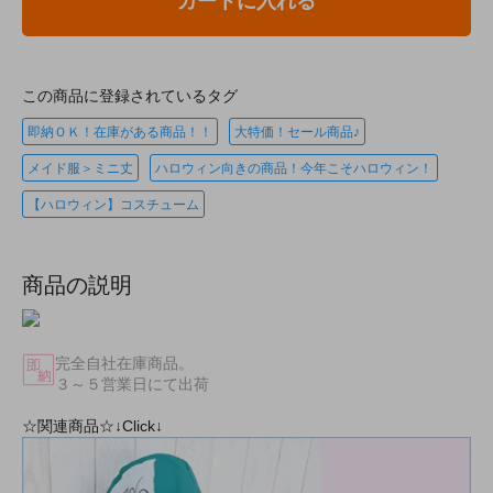
カートに入れる
この商品に登録されているタグ
即納ＯＫ！在庫がある商品！！
大特価！セール商品♪
メイド服＞ミニ丈
ハロウィン向きの商品！今年こそハロウィン！
【ハロウィン】コスチューム
商品の説明
完全自社在庫商品。
３～５営業日にて出荷
☆関連商品☆↓Click↓