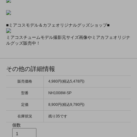
■ミアコスモデル＆カフェオリジナルグッズショップ■
ミアコスチュームモデル撮影元サイズ画像やミアカフェオリジナ
ルグッズ販売中！
その他の詳細情報
販売価格
4,980円(税込5,478円)
型番
NH1008M-SP
定価
8,900円(税込9,790円)
在庫状況
残り35です
個数