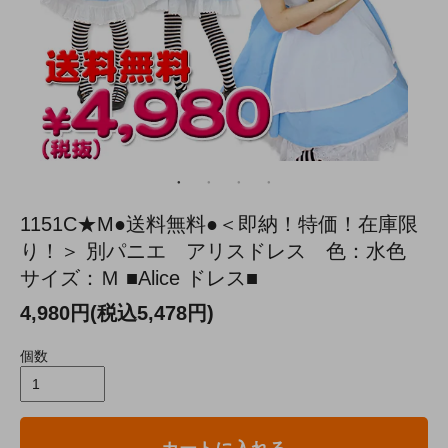
1151C★M●送料無料●＜即納！特価！在庫限
り！＞ 別パニエ アリスドレス 色：水色
サイズ：Ｍ ■Alice ドレス■
4,980円(税込5,478円)
個数