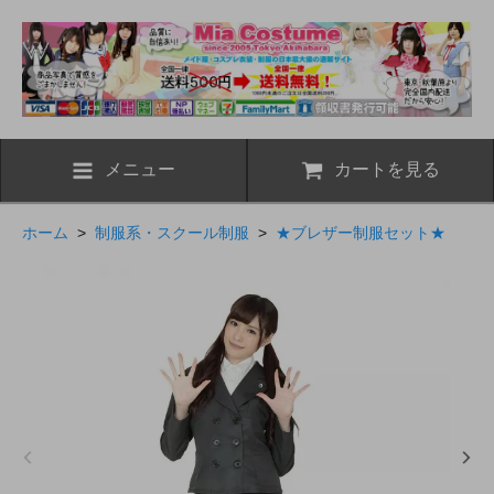
メニュー
カートを見る
ホーム
>
制服系・スクール制服
>
★ブレザー制服セット★