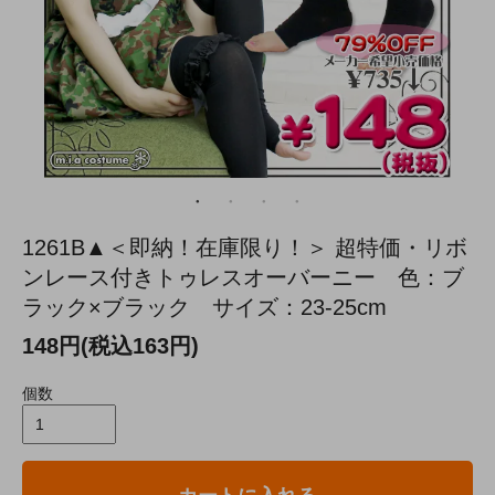
1261B▲＜即納！在庫限り！＞ 超特価・リボ
ンレース付きトゥレスオーバーニー 色：ブ
ラック×ブラック サイズ：23-25cm
148円(税込163円)
個数