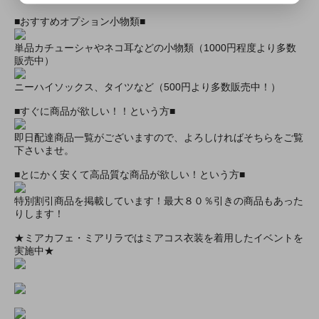
■おすすめオプション小物類■
単品カチューシャやネコ耳などの小物類（1000円程度より多数
販売中）
ニーハイソックス、タイツなど（500円より多数販売中！）
■すぐに商品が欲しい！！という方■
即日配達商品一覧がございますので、よろしければそちらをご覧
下さいませ。
■とにかく安くて高品質な商品が欲しい！という方■
特別割引商品を掲載しています！最大８０％引きの商品もあった
りします！
★ミアカフェ・ミアリラではミアコス衣装を着用したイベントを
実施中★