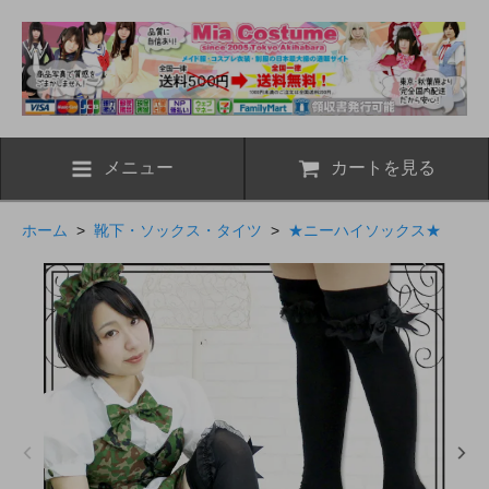
メニュー
カートを見る
ホーム
>
靴下・ソックス・タイツ
>
★ニーハイソックス★