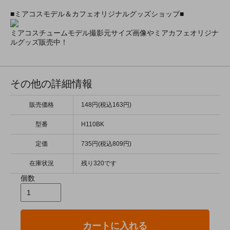
■ミアコスモデル＆カフェオリジナルグッズショップ■
ミアコスチュームモデル撮影元サイズ画像やミアカフェオリジナ
ルグッズ販売中！
その他の詳細情報
販売価格
148円(税込163円)
型番
H110BK
定価
735円(税込809円)
在庫状況
残り320です
個数
カートに入れる