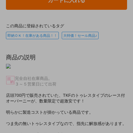
カートに入れる
この商品に登録されているタグ
即納ＯＫ！在庫がある商品！！
大特価！セール商品♪
商品の説明
完全自社在庫商品。
３～５営業日にて出荷
店頭700円で販売されていた、TKFのトゥレスタイプのレース付
オーバーニーが、数量限定で超激安です！
明らかに製造コストが掛かっている商品です。
つま先の無いトゥレスタイプなので、指先に解放感があります。