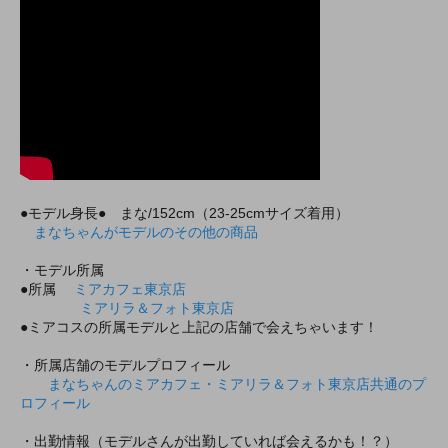
●モデル身長● まな/152cm（23-25cmサイズ着用）
まなちゃんがモデルのその他の商品
・モデル所属
●所属
ミアカフェ東京店
ミアリラ＆フォト東京店
●ミアコスの所属モデルと上記の店舗で会えちゃいます！
・所属店舗のモデルプロフィール
まなちゃんのミアカフェ・ミアリラ＆フォト東京店共通のプ
ロフィール
・出勤情報（モデルさんが出勤していれば会えるかも！？）