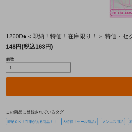
1260D●＜即納！特価！在庫限り！＞ 特価
148円(税込163円)
個数
この商品に登録されているタグ
即納ＯＫ！在庫がある商品！！
大特価！セール商品♪
メンエス用品