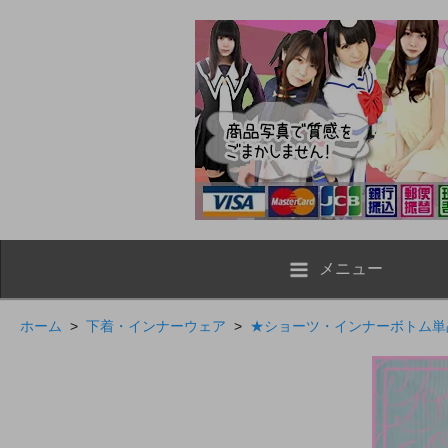
メニュー
ホーム
>
下着・インナーウェア
>
★ショーツ・インナーボトム単