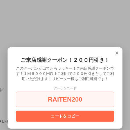
×
ご来店感謝クーポン！２００円引き！
このクーポンが出てたらラッキー！ご来店感謝クーポンで
す！１回６０００円以上ご利用で２００円引きとしてご利
用いただけます！リピーター様もご利用可能です！
クーポンコード
中）
RAITEN200
コードをコピー
さいませ。