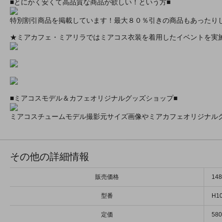
■とにかく安くて高品質な商品が欲しい！という方■
特別割引商品を掲載しています！最大８０％引きの商品もあったり
★ミアカフェ・ミアリラではミアコス衣装を着用したイベントを実
■ミアコスモデル＆カフェオリジナルグッズショップ■
ミアコスチュームモデル撮影元サイズ画像やミアカフェオリジナル
その他の詳細情報
販売価格
14
型番
H10
定価
58