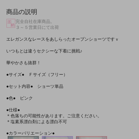
商品の説明
完全自社在庫商品。
３～５営業日にて出荷
エレガンスなレースをあしらったオープンショーツですｖ
いつもとは違うセクシーな下着に挑戦♪
華やかさも抜群！
●サイズ● Ｆサイズ（フリー）
●セット内容● ショーツ単品
●色● ピンク
●仕様●
＊色落ちの可能性があります。ご注意ください。
＊塩素系漂白剤による漂白不可
●カラーバリエーション●