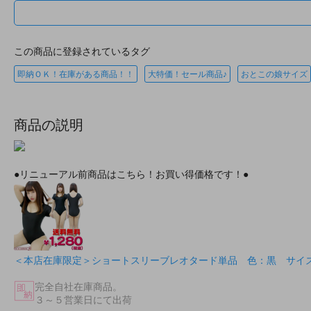
この商品に登録されているタグ
即納ＯＫ！在庫がある商品！！
大特価！セール商品♪
おとこの娘サイズ
商品の説明
●リニューアル前商品はこちら！お買い得価格です！●
＜本店在庫限定＞ショートスリーブレオタード単品 色：黒 サイズ
完全自社在庫商品。
３～５営業日にて出荷