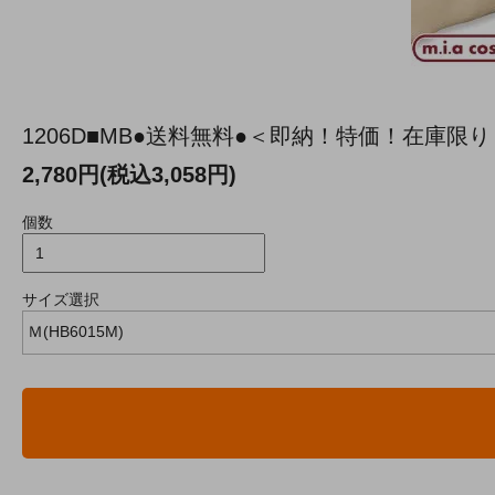
1206D■MB●送料無料●＜即納！特価！在庫
2,780円(税込3,058円)
個数
サイズ選択