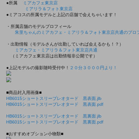
●所属
ミアカフェ東京店
ミアリラ＆フォト東京店
●ミアコスの所属モデルと上記の店舗で会えちゃいます！
・所属店舗のモデルプロフィール
朱里ちゃんのミアカフェ・ミアリラ＆フォト東京店共通のプロ
・出勤情報（モデルさんが出勤していれば会えるかも！？）
ミアカフェ・ミアリラ＆フォト東京店共通
（ミアカフェ東京店は出勤情報非公開です）
●上記モデルの撮影随時受付中！
２０分３０００円より！
■商品封入用画像■
HB6015ショートスリーブレオタード 黒表面.jlb
HB6015ショートスリーブレオタード 黒表面.pdf
HB6015ショートスリーブレオタード 黒裏面.jlb
HB6015ショートスリーブレオタード 黒裏面.pdf
■おすすめオプション小物類■