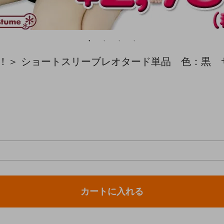
限り！＞ ショートスリーブレオタード単品 色：黒 
カートに入れる