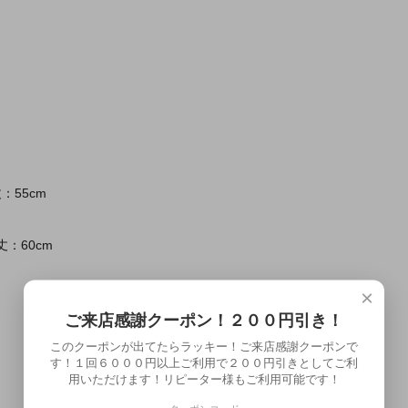
：55cm
丈：60cm
×
ご来店感謝クーポン！２００円引き！
このクーポンが出てたらラッキー！ご来店感謝クーポンで
す！１回６０００円以上ご利用で２００円引きとしてご利
用いただけます！リピーター様もご利用可能です！