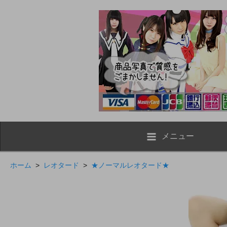
メニュー
ホーム
>
レオタード
>
★ノーマルレオタード★