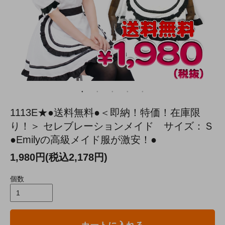
1113E★●送料無料●＜即納！特価！在庫限
り！＞ セレブレーションメイド サイズ：Ｓ
●Emilyの高級メイド服が激安！●
1,980円(税込2,178円)
個数