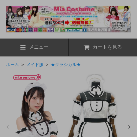
メニュー
カートを見る
ホーム
>
メイド服
>
★クラシカル★