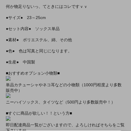
何か物足りないっ、てときにはコレですｖｖ
●サイズ● 23～25cm
●セット内容● ソックス単品
●素材● ポリエステル、綿、その他
●色● 色は写真と同じになります。
●生産● 中国製
■おすすめオプション小物類■
単品カチューシャやネコ耳などの小物類（1000円程度より多数
販売中）
ニーハイソックス、タイツなど（500円より多数販売中！）
■すぐに商品が欲しい！！という方■
即日配達商品一覧がございますので、よろしければそちらをご覧
下さいませ。