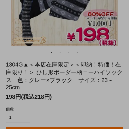
1304G▲＜本店在庫限定＞＜即納！特価！在
庫限り！＞ ひし形ボーダー柄ニーハイソック
ス 色：グレー×ブラック サイズ：23～
25cm
198円(税込218円)
個数