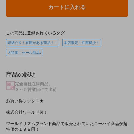
カートに入れる
この商品に登録されているタグ
即納ＯＫ！在庫がある商品！！
本店限定！在庫稀少！
大特価！セール商品♪
商品の説明
完全自社在庫商品。
３～５営業日にて出荷
お買い得ソックス★
株式会社ワールド製！
ワールドリズムブランド商品で販売されていたニーハイ商品が超
特価の１９８円！