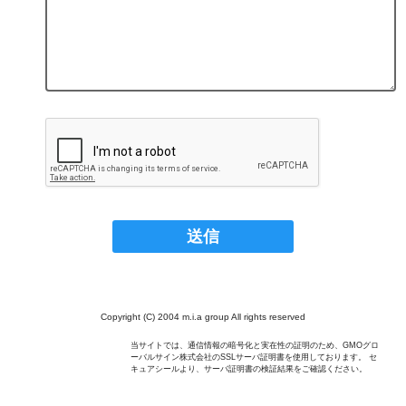
Copyright (C) 2004 m.i.a group All rights reserved
当サイトでは、通信情報の暗号化と実在性の証明のため、GMOグロ
ーバルサイン株式会社のSSLサーバ証明書を使用しております。 セ
キュアシールより、サーバ証明書の検証結果をご確認ください。