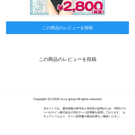
この商品のレビューを投稿
この商品のレビューを投稿
Copyright (C) 2004 m.i.a group All rights reserved
当サイトでは、通信情報の暗号化と実在性の証明のため、GMOグロ
ーバルサイン株式会社のSSLサーバ証明書を使用しております。 セ
キュアシールより、サーバ証明書の検証結果をご確認ください。