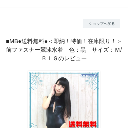
ショップへ戻る
■MB●送料無料●＜即納！特価！在庫限り！＞
前ファスナー競泳水着 色：黒 サイズ：Ｍ/
ＢＩＧのレビュー