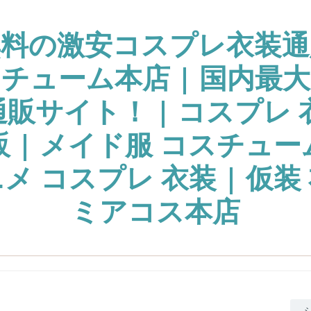
無料の激安コスプレ衣装通
チューム本店 | 国内最
販サイト！ | コスプレ 
販 | メイド服 コスチュー
ニメ コスプレ 衣装 | 仮装 
ミアコス本店