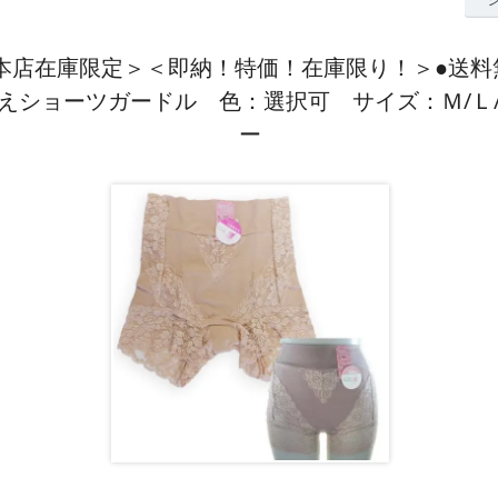
▲＜本店在庫限定＞＜即納！特価！在庫限り！＞●送料
えショーツガードル 色：選択可 サイズ：Ｍ/Ｌ/
ー