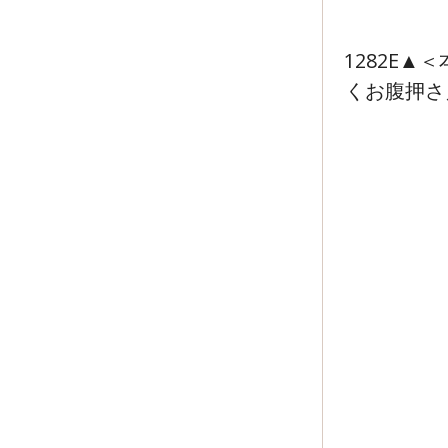
1282E
くお腹押さ