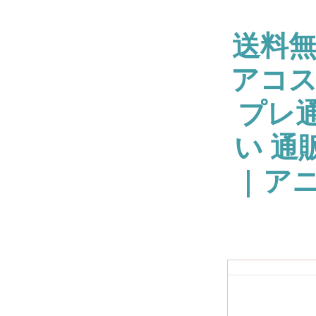
送料
アコス
プレ通
い 通
| ア