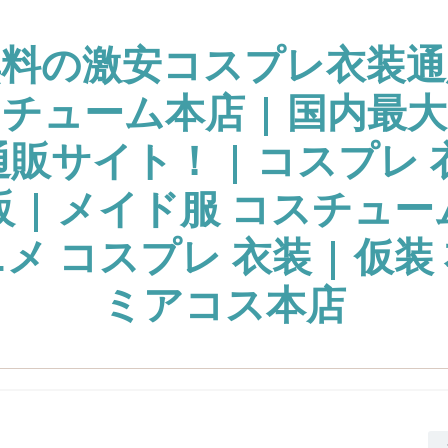
無料の激安コスプレ衣装通
チューム本店 | 国内最
販サイト！ | コスプレ 
販 | メイド服 コスチュー
ニメ コスプレ 衣装 | 仮装 
ミアコス本店