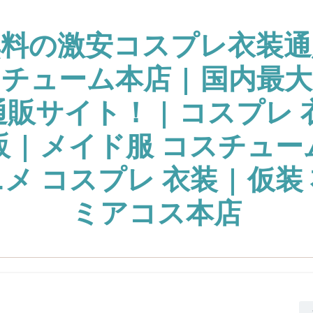
無料の激安コスプレ衣装通
チューム本店 | 国内最
販サイト！ | コスプレ 
販 | メイド服 コスチュー
ニメ コスプレ 衣装 | 仮装 
ミアコス本店