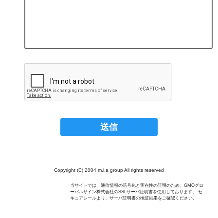
Copyright (C) 2004 m.i.a group All rights reserved
当サイトでは、通信情報の暗号化と実在性の証明のため、GMOグロ
ーバルサイン株式会社のSSLサーバ証明書を使用しております。 セ
キュアシールより、サーバ証明書の検証結果をご確認ください。