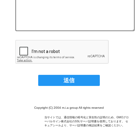
Copyright (C) 2004 m.i.a group All rights reserved
当サイトでは、通信情報の暗号化と実在性の証明のため、GMOグロ
ーバルサイン株式会社のSSLサーバ証明書を使用しております。 セ
キュアシールより、サーバ証明書の検証結果をご確認ください。