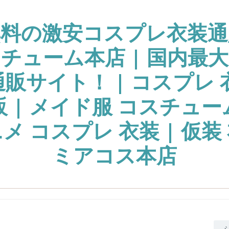
無料の激安コスプレ衣装通
チューム本店 | 国内最
販サイト！ | コスプレ 
販 | メイド服 コスチュー
ニメ コスプレ 衣装 | 仮装 
ミアコス本店