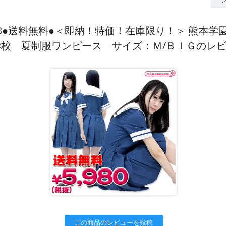
★MB●送料無料●＜即納！特価！在庫限り！＞ 熊本学
学校 夏制服ワンピース サイズ：Ｍ/ＢＩＧのレ
この商品のレビューを投稿