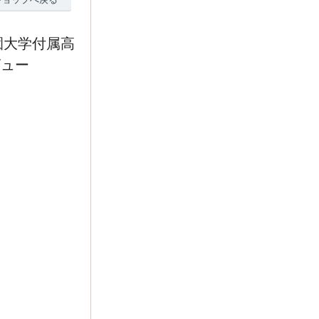
園大学付属高
ビュー