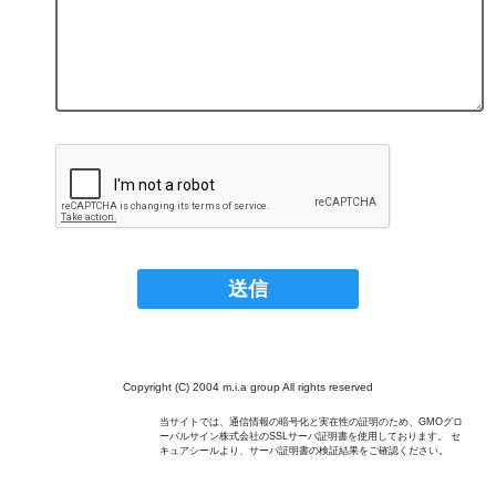
Copyright (C) 2004 m.i.a group All rights reserved
当サイトでは、通信情報の暗号化と実在性の証明のため、GMOグロ
ーバルサイン株式会社のSSLサーバ証明書を使用しております。 セ
キュアシールより、サーバ証明書の検証結果をご確認ください。