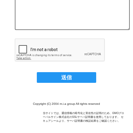
Copyright (C) 2004 m.i.a group All rights reserved
当サイトでは、通信情報の暗号化と実在性の証明のため、GMOグロ
ーバルサイン株式会社のSSLサーバ証明書を使用しております。 セ
キュアシールより、サーバ証明書の検証結果をご確認ください。