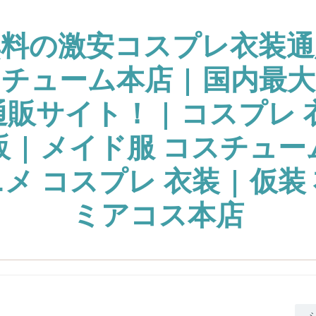
無料の激安コスプレ衣装通
チューム本店 | 国内最
販サイト！ | コスプレ 
販 | メイド服 コスチュー
ニメ コスプレ 衣装 | 仮装 
ミアコス本店