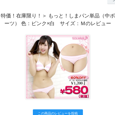
！特価！在庫限り！＞ もっと！しまパン単品（中
ーツ） 色：ピンク×白 サイズ：Ｍのレビュー
この商品のレビューを投稿